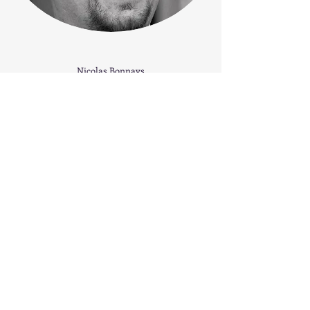
Nicolas Bonnays
Co-fondateur d’Adenas, informaticien
industriel de formation, la fusion idéale de
l’IT et de l’automatisation.