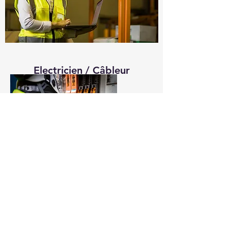
Electricien / Câbleur